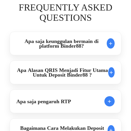
FREQUENTLY ASKED
QUESTIONS
Apa saja keunggulan bermain di
+
platform Binder88?
Keunggulan pada Binder88: Slot Sultan Banjir Cuan
adalah :
Apa Alasan QRIS Menjadi Fitur Utama
+
Untuk Deposit Binder88 ?
- Bonus New Member 100%.
Bukan hal yang tak terduga bila QRIS menjadi fitur utama
- Bonus Ajak Teman.
- Bonus Rolling Slot.
untuk transaksi di Indonesia. Pada tahap I 2025, volume
+
- Jaminan MAXWIN setiap hari.
Apa saja pengaruh RTP
transaksi QRIS mencapai 6,05 miliar transaksi dengan nilai
- QRIS menjadi fitur utama untuk memudahkan segala bentuk
Rp 579 triliun, digunakan oleh 39,3 juta merchant di mana
transaksi.
RTP (Return to Player) adalah persentase pengembalian
93,16% di antaranya adalah UMKM. Angka ini
- Top Up minimal, hasil maksimal.
- Pilihan server paling banyak dan paling stabil.
dalam permainan slot. Semakin tinggi RTP, semakin besar
menunjukan satu realita yang sangat relevan untuk pemain
Bagaimana Cara Melakukan Deposit
+