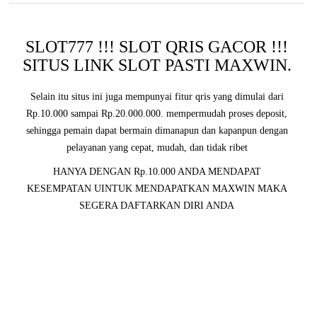
SLOT777 !!! SLOT QRIS GACOR !!!
SITUS LINK SLOT PASTI MAXWIN.
Selain itu situs ini juga mempunyai fitur qris yang dimulai dari
Rp.10.000 sampai Rp.20.000.000. mempermudah proses deposit,
sehingga pemain dapat bermain dimanapun dan kapanpun dengan
pelayanan yang cepat, mudah, dan tidak ribet
HANYA DENGAN Rp.10.000 ANDA MENDAPAT
KESEMPATAN UINTUK MENDAPATKAN MAXWIN MAKA
SEGERA DAFTARKAN DIRI ANDA