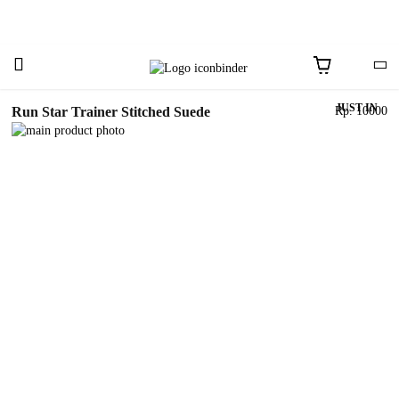
Keranjang
JUST IN
Run Star Trainer Stitched Suede
Rp. 10000
Skip
to
Skip
the
to
end
the
of
beginning
the
of
images
the
gallery
images
gallery