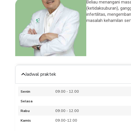
Beliau menangani masal
(ketidaksuburan), gan
infertilitas, mengemba
masalah kehamilan sert
Jadwal praktek
Senin
09.00 - 12.00
Selasa
Rabu
09.00 - 12.00
Kamis
09.00-12.00