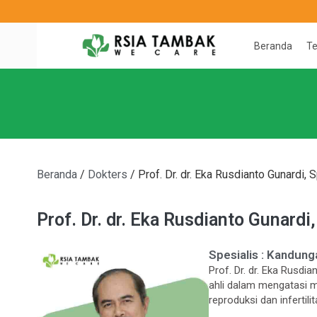
Beranda
T
Beranda
/
Dokters
/
Prof. Dr. dr. Eka Rusdianto Gunardi
Prof. Dr. dr. Eka Rusdianto Gunar
Spesialis :
Kandung
Prof. Dr. dr. Eka Rusdi
ahli dalam mengatasi m
reproduksi dan infertilit