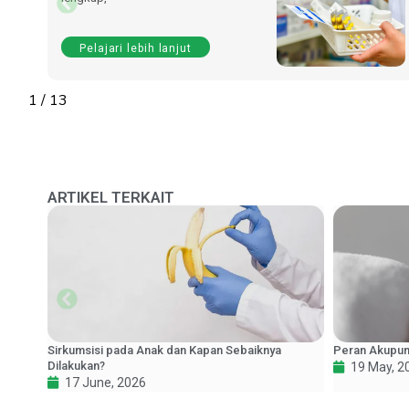
Pelajari lebih lanjut
1
/
13
ARTIKEL TERKAIT
Sirkumsisi pada Anak dan Kapan Sebaiknya
Peran Akupunk
Dilakukan?
19 May, 2
17 June, 2026