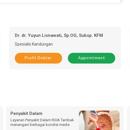
Dr. dr. Yuyun Lisnawati, Sp.OG, Subsp. KFM
Spesialis
Kandungan
Profil Dokter
Appointment
Penyakit Dalam
Layanan Penyakit Dalam RSIA Tambak
menangani berbagai kondisi medis