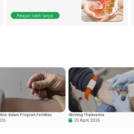
Pelajari lebih lanjut
tur dalam Program Fertilitas
Skrining Thalasemia
026
20 April, 2026