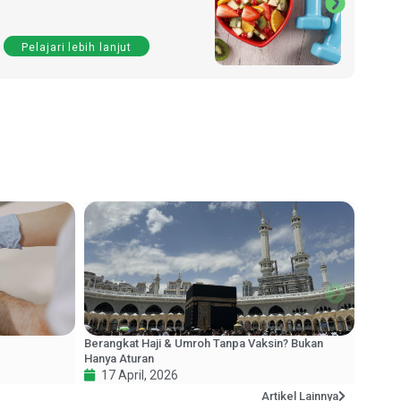
Pelajari lebih lanjut
P
Berangkat Haji & Umroh Tanpa Vaksin? Bukan
Hanya Aturan
17 April, 2026
Artikel Lainnya