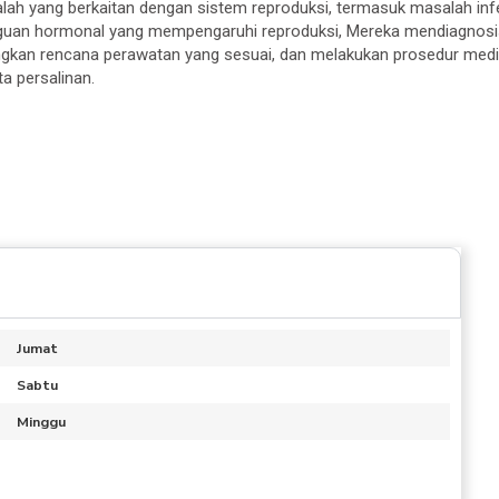
ah yang berkaitan dengan sistem reproduksi, termasuk masalah infer
gguan hormonal yang mempengaruhi reproduksi, Mereka mendiagnos
ngkan rencana perawatan yang sesuai, dan melakukan prosedur medis
a persalinan.
Jumat
Sabtu
Minggu