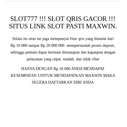
SLOT777 !!! SLOT QRIS GACOR !!!
SITUS LINK SLOT PASTI MAXWIN.
Selain itu situs ini juga mempunyai fitur qris yang dimulai dari
Rp.10.000 sampai Rp.20.000.000. mempermudah proses deposit,
sehingga pemain dapat bermain dimanapun dan kapanpun dengan
pelayanan yang cepat, mudah, dan tidak ribet
HANYA DENGAN Rp.10.000 ANDA MENDAPAT
KESEMPATAN UINTUK MENDAPATKAN MAXWIN MAKA
SEGERA DAFTARKAN DIRI ANDA