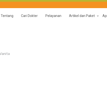
Tentang
Cari Dokter
Pelayanan
Artikel dan Paket
Ap
Wanita