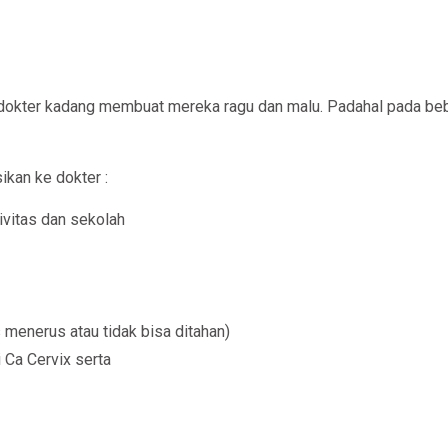
ke dokter kadang membuat mereka ragu dan malu. Padahal pada b
kan ke dokter :
vitas dan sekolah
 menerus atau tidak bisa ditahan)
 Ca Cervix serta