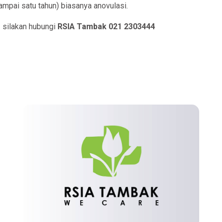
pai satu tahun) biasanya anovulasi.
i silakan hubungi
RSIA Tambak 021 2303444