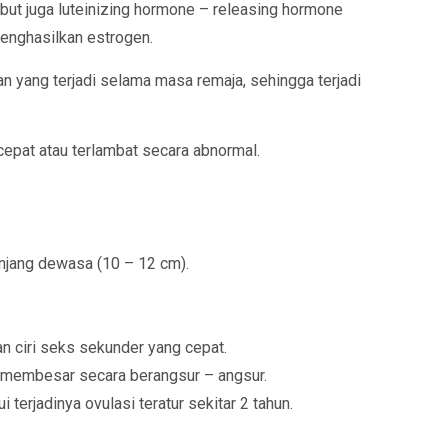
but juga luteinizing hormone – releasing hormone
menghasilkan estrogen.
 yang terjadi selama masa remaja, sehingga terjadi
epat atau terlambat secara abnormal.
njang dewasa (10 – 12 cm).
n ciri seks sekunder yang cepat.
g membesar secara berangsur – angsur.
terjadinya ovulasi teratur sekitar 2 tahun.