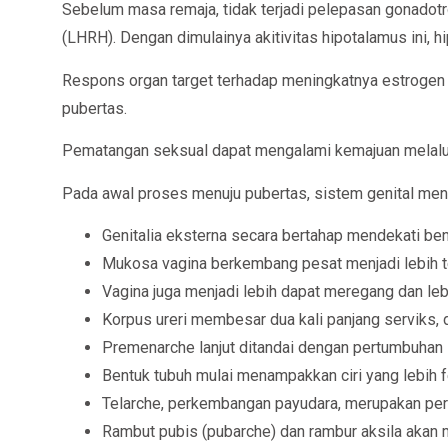
Sebelum masa remaja, tidak terjadi pelepasan gonadotr
(LHRH). Dengan dimulainya akitivitas hipotalamus ini,
Respons organ target terhadap meningkatnya estrogen 
pubertas.
Pematangan seksual dapat mengalami kemajuan melalui 
Pada awal proses menuju pubertas, sistem genital meng
Genitalia eksterna secara bertahap mendekati be
Mukosa vagina berkembang pesat menjadi lebih te
Vagina juga menjadi lebih dapat meregang dan leb
Korpus ureri membesar dua kali panjang serviks, 
Premenarche lanjut ditandai dengan pertumbuhan s
Bentuk tubuh mulai menampakkan ciri yang lebih 
Telarche, perkembangan payudara, merupakan peruba
Rambut pubis (pubarche) dan rambur aksila akan 