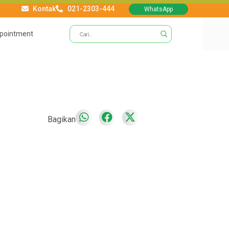
Kontak
021-2303-444
WhatsApp
pointment
Bagikan