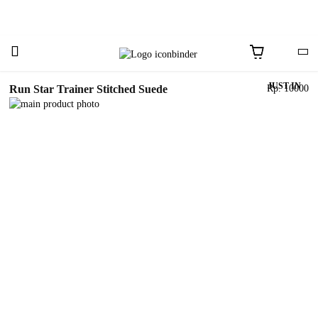
Keranjang
JUST IN
Run Star Trainer Stitched Suede
Rp. 10000
Skip
to
Skip
the
to
end
the
of
beginning
the
of
images
the
gallery
images
gallery