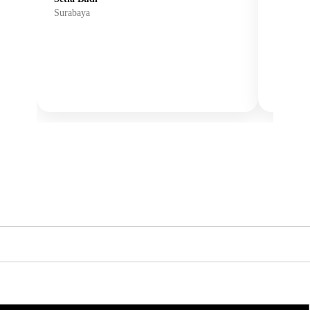
Surabaya