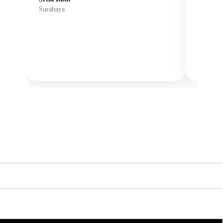
Surabaya