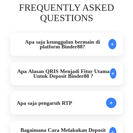
FREQUENTLY ASKED
QUESTIONS
Apa saja keunggulan bermain di
+
platform Binder88?
Keunggulan pada Binder88: Slot Sultan Banjir Cuan
adalah :
Apa Alasan QRIS Menjadi Fitur Utama
+
Untuk Deposit Binder88 ?
- Bonus New Member 100%.
Bukan hal yang tak terduga bila QRIS menjadi fitur utama
- Bonus Ajak Teman.
- Bonus Rolling Slot.
untuk transaksi di Indonesia. Pada tahap I 2025, volume
+
- Jaminan MAXWIN setiap hari.
Apa saja pengaruh RTP
transaksi QRIS mencapai 6,05 miliar transaksi dengan nilai
- QRIS menjadi fitur utama untuk memudahkan segala bentuk
Rp 579 triliun, digunakan oleh 39,3 juta merchant di mana
transaksi.
RTP (Return to Player) adalah persentase pengembalian
93,16% di antaranya adalah UMKM. Angka ini
- Top Up minimal, hasil maksimal.
- Pilihan server paling banyak dan paling stabil.
dalam permainan slot. Semakin tinggi RTP, semakin besar
menunjukan satu realita yang sangat relevan untuk pemain
Bagaimana Cara Melakukan Deposit
+