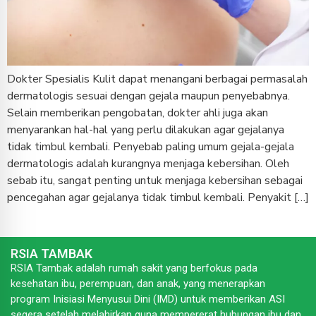
Dokter Spesialis Kulit dapat menangani berbagai permasalah
dermatologis sesuai dengan gejala maupun penyebabnya.
Selain memberikan pengobatan, dokter ahli juga akan
menyarankan hal-hal yang perlu dilakukan agar gejalanya
tidak timbul kembali. Penyebab paling umum gejala-gejala
dermatologis adalah kurangnya menjaga kebersihan. Oleh
sebab itu, sangat penting untuk menjaga kebersihan sebagai
pencegahan agar gejalanya tidak timbul kembali. Penyakit […]
RSIA TAMBAK
RSIA Tambak adalah rumah sakit yang berfokus pada
kesehatan ibu, perempuan, dan anak, yang menerapkan
program Inisiasi Menyusui Dini (IMD) untuk memberikan ASI
segera setelah melahirkan guna mempererat hubungan ibu dan