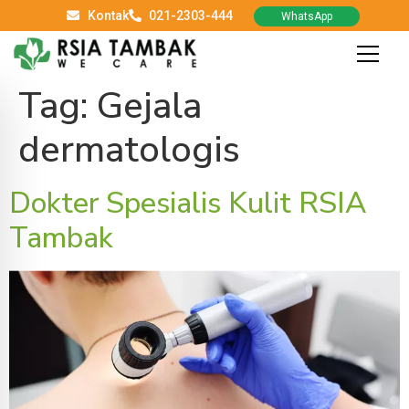
Kontak
021-2303-444
WhatsApp
Tag:
Gejala
dermatologis
Dokter Spesialis Kulit RSIA
Tambak