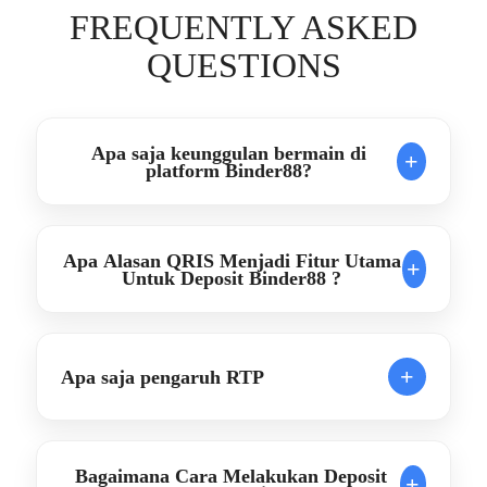
FREQUENTLY ASKED
QUESTIONS
Apa saja keunggulan bermain di
+
platform Binder88?
Keunggulan pada Binder88: Slot Sultan Banjir Cuan
adalah :
Apa Alasan QRIS Menjadi Fitur Utama
+
Untuk Deposit Binder88 ?
- Bonus New Member 100%.
Bukan hal yang tak terduga bila QRIS menjadi fitur utama
- Bonus Ajak Teman.
- Bonus Rolling Slot.
untuk transaksi di Indonesia. Pada tahap I 2025, volume
+
- Jaminan MAXWIN setiap hari.
Apa saja pengaruh RTP
transaksi QRIS mencapai 6,05 miliar transaksi dengan nilai
- QRIS menjadi fitur utama untuk memudahkan segala bentuk
Rp 579 triliun, digunakan oleh 39,3 juta merchant di mana
transaksi.
RTP (Return to Player) adalah persentase pengembalian
93,16% di antaranya adalah UMKM. Angka ini
- Top Up minimal, hasil maksimal.
- Pilihan server paling banyak dan paling stabil.
dalam permainan slot. Semakin tinggi RTP, semakin besar
menunjukan satu realita yang sangat relevan untuk pemain
Bagaimana Cara Melakukan Deposit
+