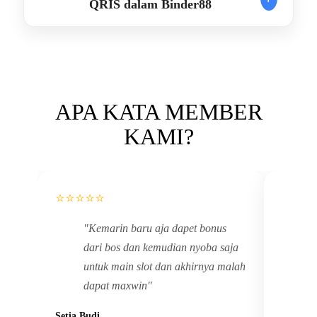
peluang pemain mendapatkan kemenangan dalam jangka
slot: QRIS bukan sekadar alat pembayaran digital premium
QRIS dalam Binder88
panjang.
untuk bagian tertentu — ini infrastruktur pembayaran yang
Login ke akun slot dan buka menu Kasir atau Deposit
sudah menjangkau hampir setiap lapisan masyarakat
Pilih metode QRIS dari daftar opsi yang tersedia
Indonesia yang memiliki smartphone.
Masukkan nominal deposit — mulai Rp 5.000
Kode QR muncul di layar beserta countdown validitas
Untuk platform Binder88 integrasi QRIS menambah
APA KATA MEMBER
(biasanya 5–10 menit)
keuntungan operasional yang signifikan: satu nomor
Buka aplikasi pembayaran apapun — M-Banking, Dana,
rekening virtual untuk semua e-wallet, proses rekonsiliasi
KAMI?
Seabank, GoPay dan lain sebagainya.
otomatis yang lebih andal, dan tingkat kegagalan transaksi
Pilih fitur Scan QR atau Bayar, arahkan ke kode QR di
yang lebih rendah dibanding transfer bank konvensional
layar
yang masih bergantung pada jam operasional masing-
Verifikasi nominal yang muncul di aplikasi, pastikan sesuai
masing bank. Dari sisi pemain, hasilnya adalah
⭐⭐⭐⭐⭐
⭐⭐⭐
dengan yang diinput
pengalaman deposit yang stabil — tidak ada "mode
"Kemarin baru aja dapet bonus
"
maintenance" yang tiba-tiba membuat transfer bank tidak
dari bos dan kemudian nyoba saja
m
bisa diproses di tengah malam.
untuk main slot dan akhirnya malah
m
dapat maxwin"
Tomi
Makassa
Setia Budi