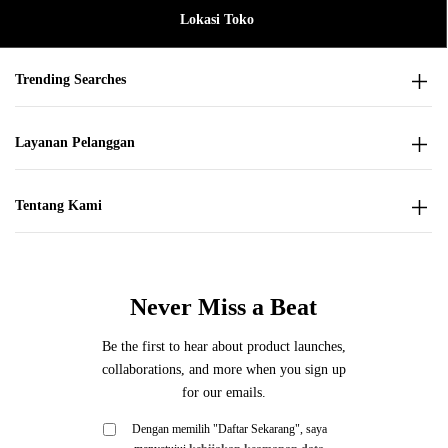
Lokasi Toko
Trending Searches
Layanan Pelanggan
Tentang Kami
Never Miss a Beat
Be the first to hear about product launches,
collaborations, and more when you sign up
for our emails.
Dengan memilih "Daftar Sekarang", saya