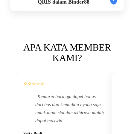
peluang pemain mendapatkan kemenangan dalam jangka
slot: QRIS bukan sekadar alat pembayaran digital premium
QRIS dalam Binder88
panjang.
untuk bagian tertentu — ini infrastruktur pembayaran yang
Login ke akun slot dan buka menu Kasir atau Deposit
sudah menjangkau hampir setiap lapisan masyarakat
Pilih metode QRIS dari daftar opsi yang tersedia
Indonesia yang memiliki smartphone.
Masukkan nominal deposit — mulai Rp 5.000
Kode QR muncul di layar beserta countdown validitas
Untuk platform Binder88 integrasi QRIS menambah
APA KATA MEMBER
(biasanya 5–10 menit)
keuntungan operasional yang signifikan: satu nomor
Buka aplikasi pembayaran apapun — M-Banking, Dana,
rekening virtual untuk semua e-wallet, proses rekonsiliasi
KAMI?
Seabank, GoPay dan lain sebagainya.
otomatis yang lebih andal, dan tingkat kegagalan transaksi
Pilih fitur Scan QR atau Bayar, arahkan ke kode QR di
yang lebih rendah dibanding transfer bank konvensional
layar
yang masih bergantung pada jam operasional masing-
Verifikasi nominal yang muncul di aplikasi, pastikan sesuai
masing bank. Dari sisi pemain, hasilnya adalah
⭐⭐⭐⭐⭐
⭐⭐⭐
dengan yang diinput
pengalaman deposit yang stabil — tidak ada "mode
"Kemarin baru aja dapet bonus
"
maintenance" yang tiba-tiba membuat transfer bank tidak
dari bos dan kemudian nyoba saja
m
bisa diproses di tengah malam.
untuk main slot dan akhirnya malah
m
dapat maxwin"
Tomi
Makassa
Setia Budi