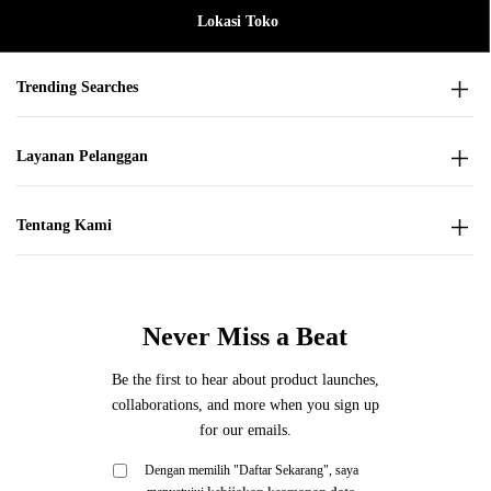
Lokasi Toko
Trending Searches
Layanan Pelanggan
Tentang Kami
Never Miss a Beat
Be the first to hear about product launches,
collaborations, and more when you sign up
for our emails.
Dengan memilih "Daftar Sekarang", saya