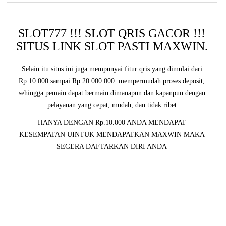
SLOT777 !!! SLOT QRIS GACOR !!!
SITUS LINK SLOT PASTI MAXWIN.
Selain itu situs ini juga mempunyai fitur qris yang dimulai dari
Rp.10.000 sampai Rp.20.000.000. mempermudah proses deposit,
sehingga pemain dapat bermain dimanapun dan kapanpun dengan
pelayanan yang cepat, mudah, dan tidak ribet
HANYA DENGAN Rp.10.000 ANDA MENDAPAT
KESEMPATAN UINTUK MENDAPATKAN MAXWIN MAKA
SEGERA DAFTARKAN DIRI ANDA