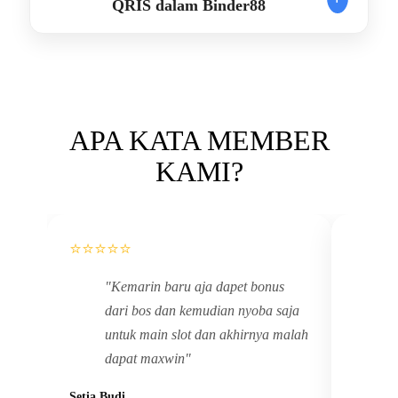
peluang pemain mendapatkan kemenangan dalam jangka
slot: QRIS bukan sekadar alat pembayaran digital premium
QRIS dalam Binder88
panjang.
untuk bagian tertentu — ini infrastruktur pembayaran yang
Login ke akun slot dan buka menu Kasir atau Deposit
sudah menjangkau hampir setiap lapisan masyarakat
Pilih metode QRIS dari daftar opsi yang tersedia
Indonesia yang memiliki smartphone.
Masukkan nominal deposit — mulai Rp 5.000
Kode QR muncul di layar beserta countdown validitas
Untuk platform Binder88 integrasi QRIS menambah
APA KATA MEMBER
(biasanya 5–10 menit)
keuntungan operasional yang signifikan: satu nomor
Buka aplikasi pembayaran apapun — M-Banking, Dana,
rekening virtual untuk semua e-wallet, proses rekonsiliasi
KAMI?
Seabank, GoPay dan lain sebagainya.
otomatis yang lebih andal, dan tingkat kegagalan transaksi
Pilih fitur Scan QR atau Bayar, arahkan ke kode QR di
yang lebih rendah dibanding transfer bank konvensional
layar
yang masih bergantung pada jam operasional masing-
Verifikasi nominal yang muncul di aplikasi, pastikan sesuai
masing bank. Dari sisi pemain, hasilnya adalah
⭐⭐⭐⭐⭐
⭐⭐⭐
dengan yang diinput
pengalaman deposit yang stabil — tidak ada "mode
"Kemarin baru aja dapet bonus
"
maintenance" yang tiba-tiba membuat transfer bank tidak
dari bos dan kemudian nyoba saja
m
bisa diproses di tengah malam.
untuk main slot dan akhirnya malah
m
dapat maxwin"
Tomi
Makassa
Setia Budi