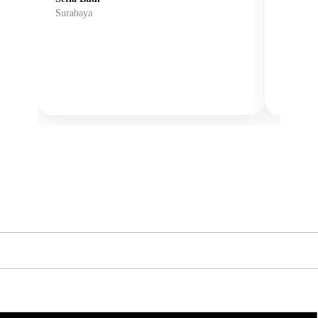
Surabaya