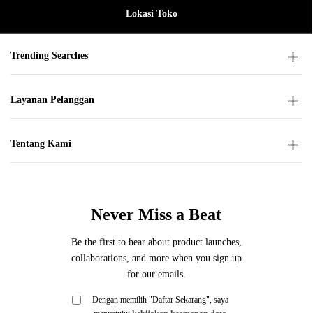
Lokasi Toko
Trending Searches
Layanan Pelanggan
Tentang Kami
Never Miss a Beat
Be the first to hear about product launches,
collaborations, and more when you sign up
for our emails.
Dengan memilih "Daftar Sekarang", saya